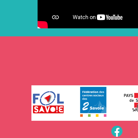
PageFB