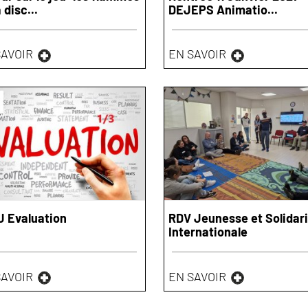
 disc...
DEJEPS Animatio...
SAVOIR
EN SAVOIR
 Evaluation
RDV Jeunesse et Solidar
Internationale
SAVOIR
EN SAVOIR