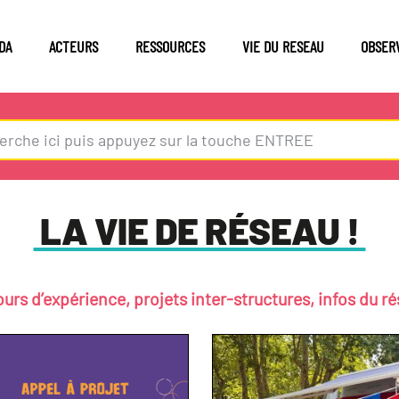
DA
ACTEURS
RESSOURCES
VIE DU RESEAU
OBSER
LA VIE DE RÉSEAU !
urs d’expérience, projets inter-structures, infos du r