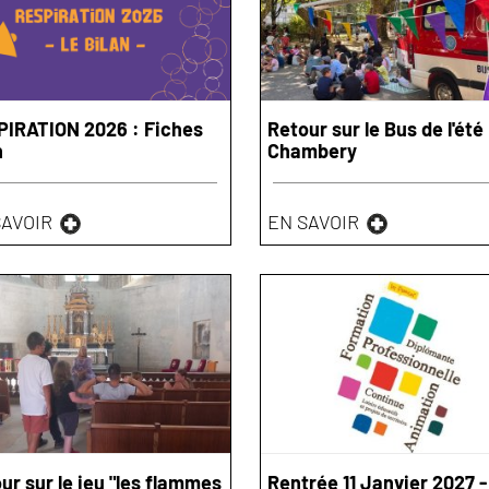
IRATION 2026 : Fiches
Retour sur le Bus de l'été
n
Chambery
SAVOIR
EN SAVOIR
ur sur le jeu "les flammes
Rentrée 11 Janvier 2027 -