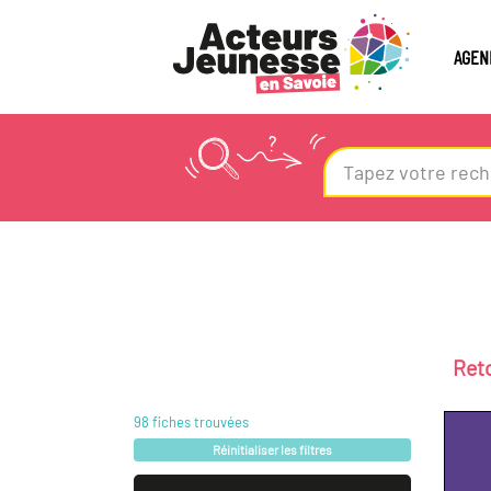
AGEN
Reto
98
fiches trouvées
Réinitialiser les filtres