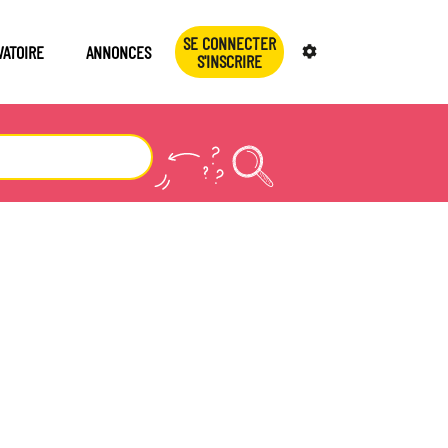
SE CONNECTER
VATOIRE
ANNONCES
S'INSCRIRE