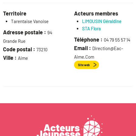
Territoire
Acteurs membres
Tarentaise Vanoise
LIMOUSIN Géraldine
STA Flora
Adresse postale :
94
Téléphone :
04 79 55 57 14
Grande Rue
Email :
Direction@eac-
Code postal :
73210
Aime.com
Ville :
Aime
Site web