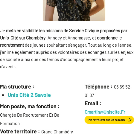
Je
mets en visibilité les missions de Service Civique proposées par
Unis-Cité sur Chambéry
, Annecy et Annemasse, et
coordonne le
recrutement
des jeunes souhaitant s'engager. Tout au long de l'année,
j'anime également auprès des volontaires des échanges sur les enjeux
de société ainsi que des temps d'accompagnement à leurs projet
d'avenir.
Ma structure :
Téléphone :
06 69 52
Unis Cité 2 Savoie
01 07
Email :
Mon poste, ma fonction :
Cmartin@uniscite.fr
Chargée De Recrutement Et De
Me retrouver sur les réseaux
Formation
Votre territoire :
Grand Chambéry