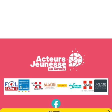
PageFB
LES TUTOS