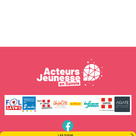
PageFB
LES TUTOS