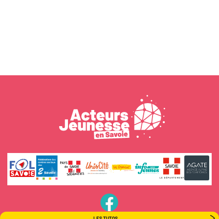
PageFB
LES TUTOS